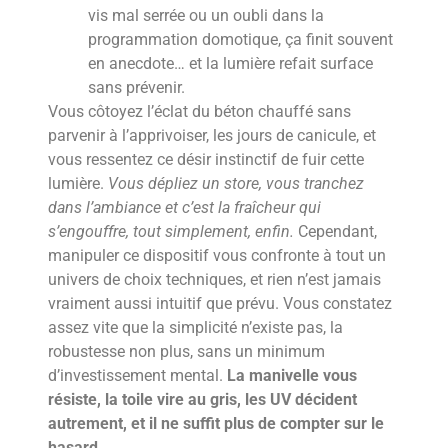
vis mal serrée ou un oubli dans la
programmation domotique, ça finit souvent
en anecdote… et la lumière refait surface
sans prévenir.
Vous côtoyez l’éclat du béton chauffé sans
parvenir à l’apprivoiser, les jours de canicule, et
vous ressentez ce désir instinctif de fuir cette
lumière.
Vous dépliez un store, vous tranchez
dans l’ambiance et c’est la fraîcheur qui
s’engouffre, tout simplement, enfin.
Cependant,
manipuler ce dispositif vous confronte à tout un
univers de choix techniques, et rien n’est jamais
vraiment aussi intuitif que prévu. Vous constatez
assez vite que la simplicité n’existe pas, la
robustesse non plus, sans un minimum
d’investissement mental.
La manivelle vous
résiste, la toile vire au gris, les UV décident
autrement, et il ne suffit plus de compter sur le
hasard.