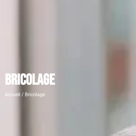
Bricolage
Accueil / Bricolage