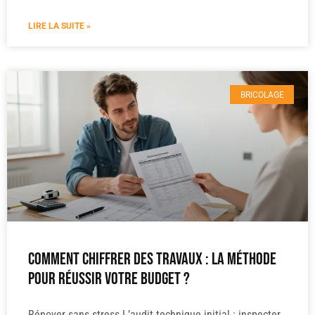
LIRE LA SUITE »
BRICOLAGE
Comment chiffrer des travaux : la méthode
pour réussir votre budget ?
Rénover sans stress L’audit technique initial : inspecter