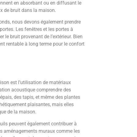
onnent en absorbant ou en diffusant le
ux de bruit dans la maison.
afonds, nous devons également prendre
portes. Les fenêtres et les portes à
 le bruit provenant de l’extérieur. Bien
ent rentable à long terme pour le confort
son est l’utilisation de matériaux
lation acoustique comprendre des
épais, des tapis, et même des plantes
thétiquement plaisantes, mais elles
que de la maison.
ils peuvent également contribuer à
e les aménagements muraux comme les