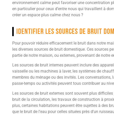
environnement calme peut favoriser une concentration plu
en particulier pour ceux d’entre nous qui travaillent à 
créer un espace plus calme chez nous ?
Identifier les sources de bruit do
Pour pouvoir réduire efficacement le bruit dans notre mais
les diverses sources de bruit domestique. Ces sources peuv
partie de notre maison, ou externes, provenant de notre e
Les sources de bruit internes peuvent inclure des apparei
vaisselle ou les machines à laver, les systèmes de chauff
membres du ménage ou des invités. Les conversations, l
passe-temps ou activités peuvent tous contribuer au niv
Les sources de bruit externes sont souvent plus difficiles
bruit de la circulation, les travaux de construction à prox
plus, certaines habitations peuvent être sujettes à des b
que le bruit de l’eau pour celles situées près d’un ruissea