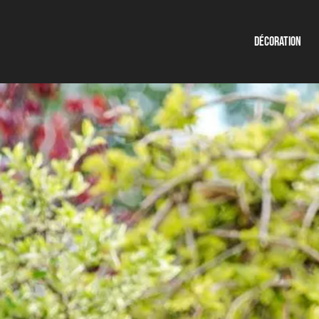
Décoration