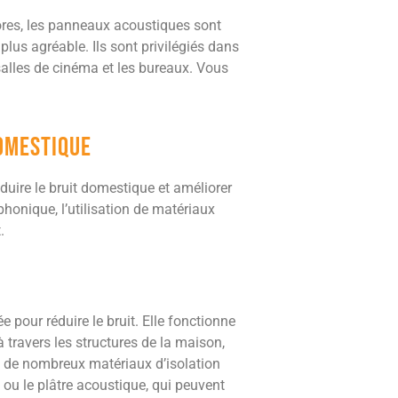
nores, les panneaux acoustiques sont
 plus agréable. Ils sont privilégiés dans
s salles de cinéma et les bureaux. Vous
domestique
duire le bruit domestique et améliorer
 phonique, l’utilisation de matériaux
.
pour réduire le bruit. Elle fonctionne
travers les structures de la maison,
ste de nombreux matériaux d’isolation
 ou le plâtre acoustique, qui peuvent