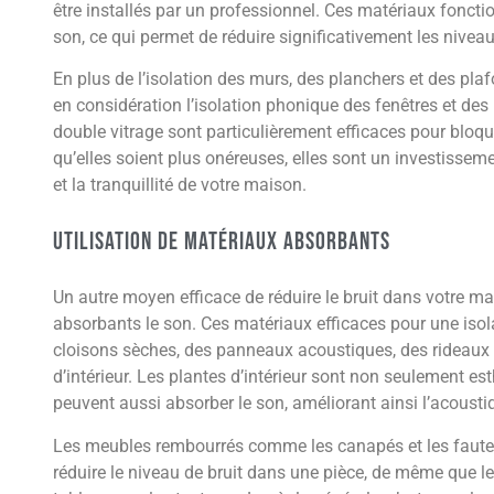
être installés par un professionnel. Ces matériaux foncti
son, ce qui permet de réduire significativement les nivea
En plus de l’isolation des murs, des planchers et des pl
en considération l’isolation phonique des fenêtres et des 
double vitrage sont particulièrement efficaces pour bloquer
qu’elles soient plus onéreuses, elles sont un investissem
et la tranquillité de votre maison.
Utilisation de Matériaux Absorbants
Un autre moyen efficace de réduire le bruit dans votre mai
absorbants le son. Ces matériaux efficaces pour une iso
cloisons sèches, des panneaux acoustiques, des rideaux 
d’intérieur. Les plantes d’intérieur sont non seulement es
peuvent aussi absorber le son, améliorant ainsi l’acousti
Les meubles rembourrés comme les canapés et les fauteu
réduire le niveau de bruit dans une pièce, de même qu