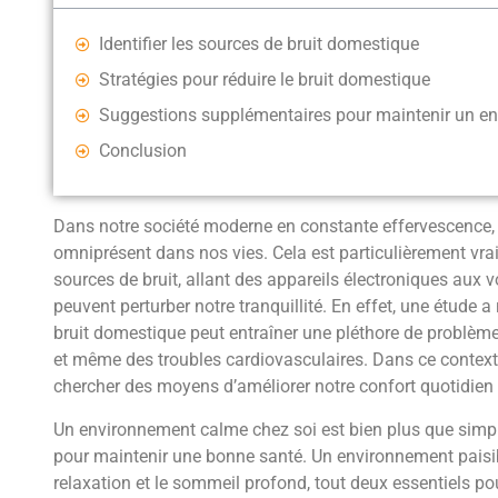
Identifier les sources de bruit domestique
Stratégies pour réduire le bruit domestique
Suggestions supplémentaires pour maintenir un e
Conclusion
Dans notre société moderne en constante effervescence, l
omniprésent dans nos vies. Cela est particulièrement vr
sources de bruit, allant des appareils électroniques au
peuvent perturber notre tranquillité. En effet, une étude a
bruit domestique peut entraîner une pléthore de problèmes
et même des troubles cardiovasculaires. Dans ce contexte,
chercher des moyens d’améliorer notre confort quotidien 
Un environnement calme chez soi est bien plus que simp
pour maintenir une bonne santé. Un environnement paisibl
relaxation et le sommeil profond, tout deux essentiels pou