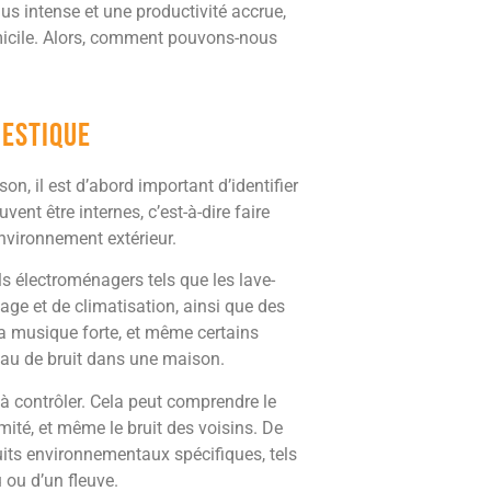
s intense et une productivité accrue,
domicile. Alors, comment pouvons-nous
mestique
on, il est d’abord important d’identifier
ent être internes, c’est-à-dire faire
nvironnement extérieur.
ls électroménagers tels que les lave-
age et de climatisation, ainsi que des
a musique forte, et même certains
eau de bruit dans une maison.
 à contrôler. Cela peut comprendre le
imité, et même le bruit des voisins. De
ruits environnementaux spécifiques, tels
u ou d’un fleuve.