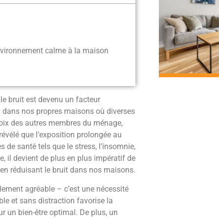
nvironnement calme à la maison
e bruit est devenu un facteur
ai dans nos propres maisons où diverses
x voix des autres membres du ménage,
 révélé que l’exposition prolongée au
 de santé tels que le stress, l’insomnie,
 il devient de plus en plus impératif de
en réduisant le bruit dans nos maisons.
lement agréable – c’est une nécessité
e et sans distraction favorise la
r un bien-être optimal. De plus, un