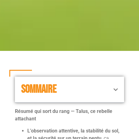
SOMMAIRE
Résumé qui sort du rang — Talus, ce rebelle
attachant
L’observation attentive, la stabilité du sol,
et la sécurité sur un terrain pentu
, ça