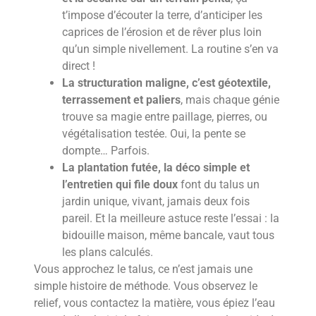
t’impose d’écouter la terre, d’anticiper les
caprices de l’érosion et de rêver plus loin
qu’un simple nivellement. La routine s’en va
direct !
La structuration maligne, c’est géotextile,
terrassement et paliers
, mais chaque génie
trouve sa magie entre paillage, pierres, ou
végétalisation testée. Oui, la pente se
dompte… Parfois.
La plantation futée, la déco simple et
l’entretien qui file doux
font du talus un
jardin unique, vivant, jamais deux fois
pareil. Et la meilleure astuce reste l’essai : la
bidouille maison, même bancale, vaut tous
les plans calculés.
Vous approchez le talus, ce n’est jamais une
simple histoire de méthode. Vous observez le
relief, vous contactez la matière, vous épiez l’eau