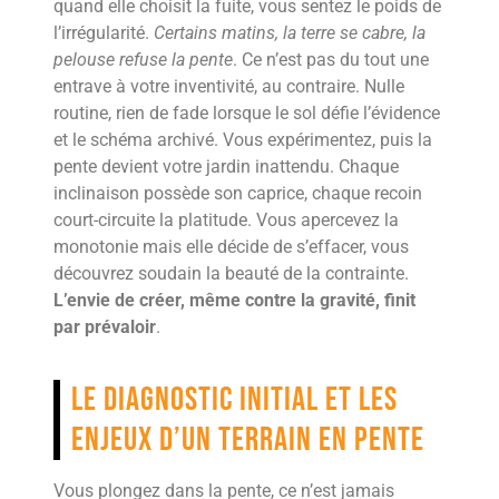
quand elle choisit la fuite, vous sentez le poids de
l’irrégularité.
Certains matins, la terre se cabre, la
pelouse refuse la pente
. Ce n’est pas du tout une
entrave à votre inventivité, au contraire. Nulle
routine, rien de fade lorsque le sol défie l’évidence
et le schéma archivé. Vous expérimentez, puis la
pente devient votre jardin inattendu. Chaque
inclinaison possède son caprice, chaque recoin
court-circuite la platitude. Vous apercevez la
monotonie mais elle décide de s’effacer, vous
découvrez soudain la beauté de la contrainte.
L’envie de créer, même contre la gravité, finit
par prévaloir
.
Le diagnostic initial et les
enjeux d’un terrain en pente
Vous plongez dans la pente, ce n’est jamais