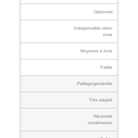
Optionnel
Indispensable selon
zone
Moyenne à forte
Faible
Paillage/geotextile
Très adapté
Nécessite
combinaison