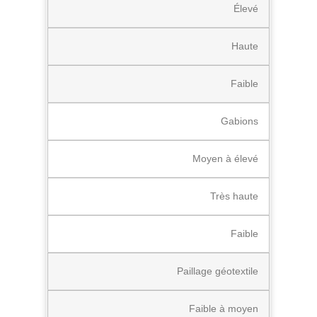
Élevé
Haute
Faible
Gabions
Moyen à élevé
Très haute
Faible
Paillage géotextile
Faible à moyen