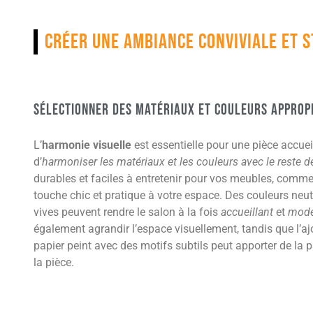
Créer une ambiance conviviale et 
Sélectionner des matériaux et couleurs approp
L’
harmonie visuelle
est essentielle pour une pièce accuei
d’
harmoniser les matériaux et les couleurs avec le reste d
durables et faciles à entretenir pour vos meubles, comme l
touche chic et pratique à votre espace. Des couleurs neu
vives peuvent rendre le salon à la fois
accueillant
et
mode
également agrandir l’espace visuellement, tandis que l’aj
papier peint avec des motifs subtils peut apporter de la 
la pièce.