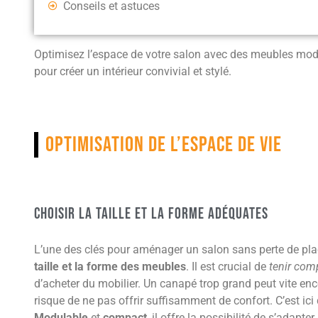
Conseils et astuces
Optimisez l’espace de votre salon avec des meubles mod
pour créer un intérieur convivial et stylé.
Optimisation de l’espace de vie
Choisir la taille et la forme adéquates
L’une des clés pour aménager un salon sans perte de pla
taille et la forme des meubles
. Il est crucial de
tenir com
d’acheter du mobilier. Un canapé trop grand peut vite enc
risque de ne pas offrir suffisamment de confort. C’est ici
Modulable
et
compact
, il offre la possibilité de s’adapt