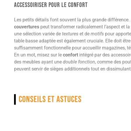
Accessoiriser pour le confort
Les petits détails font souvent la plus grande différence.
couvertures
peut transformer radicalement l’aspect et la
une sélection variée de
textures
et de
motifs
pour apporter
table basse adaptée est également cruciale. Elle doit êtr
suffisamment fonctionnelle pour accueillir magazines, t
En un mot, misez sur le
confort
intégré par des accessoir
des meubles ayant une
double fonction
, comme des pouf
peuvent servir de sièges additionnels tout en dissimulant 
Conseils et astuces
Suivez ces conseils pour un salon parfaitement aménagé