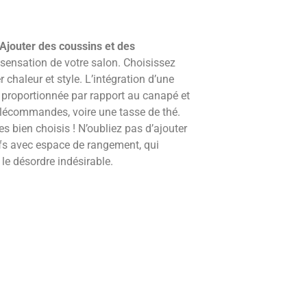
Ajouter des coussins et des
 sensation de votre salon. Choisissez
 chaleur et style. L’intégration d’une
e proportionnée par rapport au canapé et
élécommandes, voire une tasse de thé.
es bien choisis ! N’oubliez pas d’ajouter
s avec espace de rangement, qui
le désordre indésirable.
 :