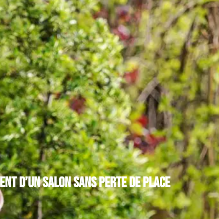
nt d’un salon sans perte de place