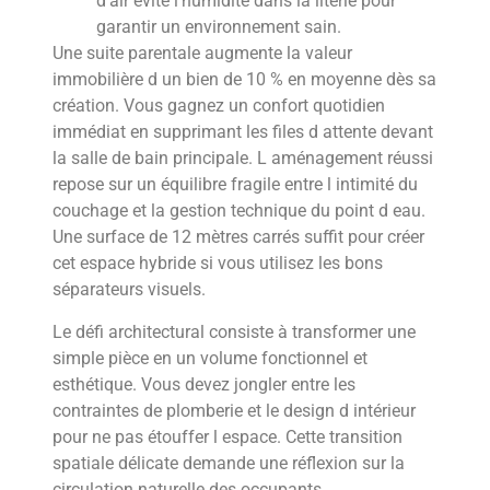
d’air évite l’humidité dans la literie pour
garantir un environnement sain.
Une suite parentale augmente la valeur
immobilière d un bien de 10 % en moyenne dès sa
création. Vous gagnez un confort quotidien
immédiat en supprimant les files d attente devant
la salle de bain principale. L aménagement réussi
repose sur un équilibre fragile entre l intimité du
couchage et la gestion technique du point d eau.
Une surface de 12 mètres carrés suffit pour créer
cet espace hybride si vous utilisez les bons
séparateurs visuels.
Le défi architectural consiste à transformer une
simple pièce en un volume fonctionnel et
esthétique. Vous devez jongler entre les
contraintes de plomberie et le design d intérieur
pour ne pas étouffer l espace. Cette transition
spatiale délicate demande une réflexion sur la
circulation naturelle des occupants.