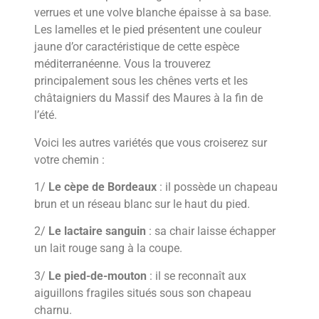
verrues et une volve blanche épaisse à sa base.
Les lamelles et le pied présentent une couleur
jaune d’or caractéristique de cette espèce
méditerranéenne. Vous la trouverez
principalement sous les chênes verts et les
châtaigniers du Massif des Maures à la fin de
l’été.
Voici les autres variétés que vous croiserez sur
votre chemin :
1/
Le cèpe de Bordeaux
: il possède un chapeau
brun et un réseau blanc sur le haut du pied.
2/
Le lactaire sanguin
: sa chair laisse échapper
un lait rouge sang à la coupe.
3/
Le pied-de-mouton
: il se reconnaît aux
aiguillons fragiles situés sous son chapeau
charnu.