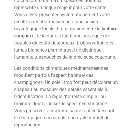
La consommation d’un spécimen douteux
représente un risque majeur pour votre santé.
Vous devez présenter systématiquement votre
récolte à un pharmacien ou à une société
mycologique locale. La confusion entre le
lactaire
sanguin
et le lactaire à lait blanc provoque des
troubles digestifs douloureux. L’observation des
lames blanches permet aussi de distinguer
l’amanite tue-mouches de la précieuse coucoune.
Les conditions climatiques méditerranéennes
modifient parfois l’aspect habituel des
champignons. Un soleil trop fort peut décolorer un
chapeau ou masquer des détails essentiels à
l’identification. La règle d’or reste simple : au
moindre doute, laissez le spécimen sur place.
Vous préservez ainsi votre santé tout en laissant
le champignon accomplir son cycle naturel de
reproduction.