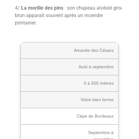
4/
La morille des pins
: son chapeau alvéolé gris-
brun apparaît souvent après un incendie
printanier.
Amanite des Césars
Août à septembre
0 à 500 mètres
Volve bien ferme
Cèpe de Bordeaux
Septembre à