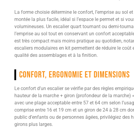
La forme choisie détermine le confort, l’emprise au sol et l
montée la plus facile, idéal si l’espace le permet et si v
volumineuses. Un escalier quart tournant ou demi-tournan
l’emprise au sol tout en conservant un confort acceptable
est très compact mais moins pratique au quotidien, no
escaliers modulaires en kit permettent de réduire le coût e
qualité des assemblages et à la finition.
Confort, ergonomie et dimensions
Le confort d’un escalier se vérifie par des règles empiri
hauteur de la marche + giron (profondeur de la marche) 
avec une plage acceptable entre 57 et 64 cm selon l’usa
comprise entre 16 et 19 cm et un giron de 24 à 28 cm d
public d’enfants ou de personnes âgées, privilégiez des 
girons plus larges.