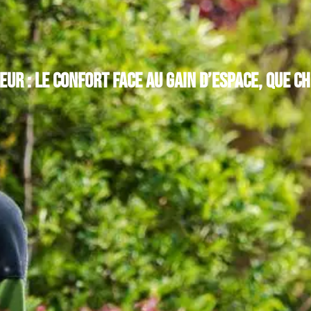
eur : le confort face au gain d’espace, que ch