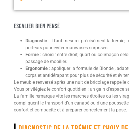
Escalier bien pensé
Diagnostic
: il faut mesurer précisément la trémie, r
porteurs pour éviter mauvaises surprises.
Forme
: choisir entre droit, quart ou colimaçon selo
passage de mobilier.
Ergonomie
: appliquer la formule de Blondel, adapte
corps et antidérapant pour plus de sécurité et éviter
Le meuble renversé après une nuit de bricolage rappelle 
Vous privilégiez le confort quotidien : un gain d’espace sé
La famille remarque vite les marches étroites ou les virag
compliquent le transport d’un canapé ou d’une poussette.
confort et compacité et à préparer correctement la pose.
Diagnostic de la trémie et choix d