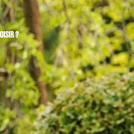
oisir ?