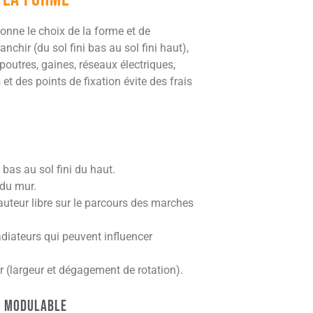
onne le choix de la forme et de
nchir (du sol fini bas au sol fini haut),
: poutres, gaines, réseaux électriques,
 et des points de fixation évite des frais
 bas au sol fini du haut.
 du mur.
teur libre sur le parcours des marches
radiateurs qui peuvent influencer
r (largeur et dégagement de rotation).
ou modulable