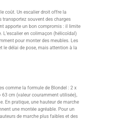
e coût. Un escalier droit offre la
ous transportez souvent des charges
t apporte un bon compromis : il limite
. L’escalier en colimaçon (hélicoïdal)
tamment pour monter des meubles. Les
t le délai de pose, mais attention à la
ques comme la formule de Blondel : 2 x
≈ 63 cm (valeur couramment utilisée),
ge. En pratique, une hauteur de marche
onnent une montée agréable. Pour un
hauteurs de marche plus faibles et des