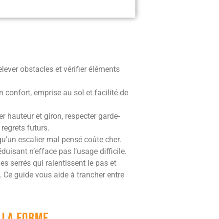
elever obstacles et vérifier éléments
n confort, emprise au sol et facilité de
r hauteur et giron, respecter garde-
 regrets futurs.
qu’un escalier mal pensé coûte cher.
duisant n’efface pas l’usage difficile.
es serrés qui ralentissent le pas et
 Ce guide vous aide à trancher entre
e la forme