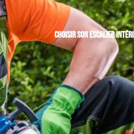
Choisir son escalier intéri