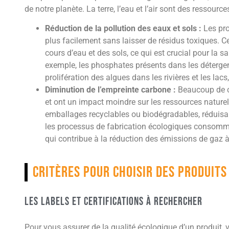
de notre planète. La terre, l’eau et l’air sont des ressourc
Réduction de la pollution des eaux et sols :
Les pro
plus facilement sans laisser de résidus toxiques. Ce
cours d’eau et des sols, ce qui est crucial pour la
exemple, les phosphates présents dans les détergen
prolifération des algues dans les rivières et les lacs
Diminution de l’empreinte carbone :
Beaucoup de c
et ont un impact moindre sur les ressources naturell
emballages recyclables ou biodégradables, réduisant
les processus de fabrication écologiques consomm
qui contribue à la réduction des émissions de gaz à 
Critères pour choisir des produit
Les labels et certifications à rechercher
Pour vous assurer de la qualité écologique d’un produit, v