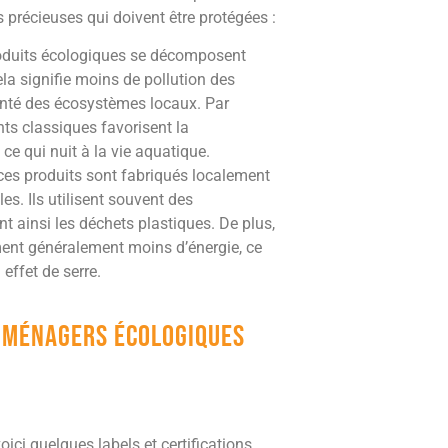
es précieuses qui doivent être protégées :
duits écologiques se décomposent
la signifie moins de pollution des
 santé des écosystèmes locaux. Par
ts classiques favorisent la
, ce qui nuit à la vie aquatique.
es produits sont fabriqués localement
es. Ils utilisent souvent des
 ainsi les déchets plastiques. De plus,
ent généralement moins d’énergie, ce
effet de serre.
s ménagers écologiques
oici quelques labels et certifications