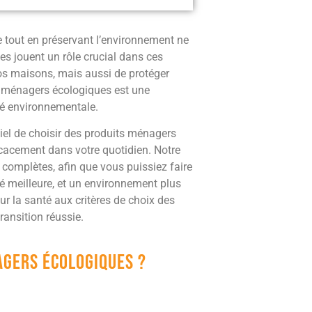
 tout en préservant l’environnement ne
s jouent un rôle crucial dans ces
 nos maisons, mais aussi de protéger
ts ménagers écologiques est une
té environnementale.
tiel de choisir des produits ménagers
icacement dans votre quotidien. Notre
t complètes, afin que vous puissiez faire
é meilleure, et un environnement plus
ur la santé aux critères de choix des
ransition réussie.
agers écologiques ?