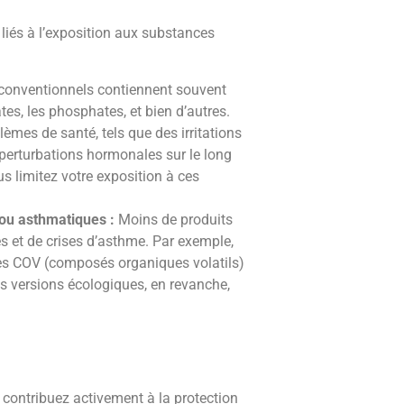
liés à l’exposition aux substances
conventionnels contiennent souvent
es, les phosphates, et bien d’autres.
mes de santé, tels que des irritations
 perturbations hormonales sur le long
s limitez votre exposition à ces
 ou asthmatiques :
Moins de produits
s et de crises d’asthme. Par exemple,
s COV (composés organiques volatils)
s versions écologiques, en revanche,
contribuez activement à la protection