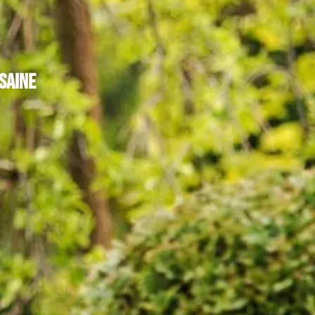
saine