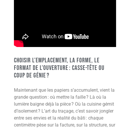
Choisir l’emplacement, la forme, le
format de l’ouverture : casse-tête ou
coup de génie ?
Maintenant que les papiers s’accumulent, vient la
grande question : où mettre la faille ? Là où la
lumière baigne déjà la pièce ? Où la cuisine gémit
d’isolement ? L’art du traçage, c’est savoir jongler
entre ses envies et la réalité du bâti : chaque
centimètre pèse sur la facture, sur la structure, sur