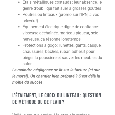
Étais métalliques costauds : leur absence, le
genre d’oubli qui fait suer à grosses gouttes
Poutres ou linteaux (promo sur l’IPN, à vos
relevés !)
Équipement électrique digne de confiance :
visseuse déchaînée, marteau-piqueur, scie
nerveuse, ça résonne longtemps
Protections à gogo : lunettes, gants, casque,
chaussures, bâches, ruban adhésif pour
piéger la poussière et sauver les meubles du
salon
La moindre négligence se lit sur la facture (et sur
le moral). Un chantier bien préparé ? C’est déjà la
moitié du succès
.
L’étaiement, le choix du linteau : question
de méthode ou de flair ?