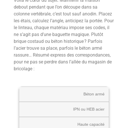
Voilà le cœur du sujet. Maintenir la maison
debout pendant que l’on découpe dans sa
colonne vertébrale, c’est tout sauf anodin. Placez
les étais, calculez l’angle, anticipez la portée. Pour
le linteau, chaque matériau impose ses codes, il
ne s’agit pas d’une baguette magique. Plutôt
brique costaud ou béton historique ? Parfois
l’acier trouve sa place, parfois le béton armé
rassure… Résumé express des correspondances,
pour ne pas se perdre dans l’allée du magasin de
bricolage :
Béton armé
IPN ou HEB acier
Haute capacité