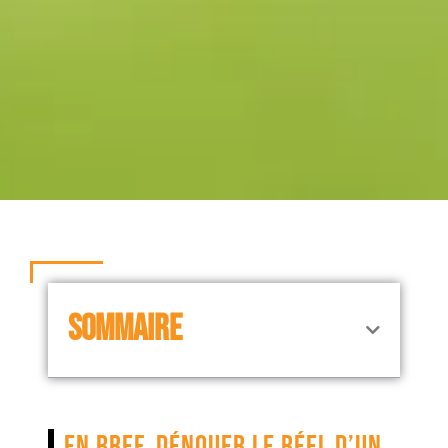
SOMMAIRE
En bref, dénouer le réel d’un