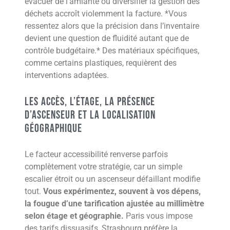
évacuer de l’amiante ou diversifier la gestion des
déchets accroît violemment la facture. *Vous
ressentez alors que la précision dans l’inventaire
devient une question de fluidité autant que de
contrôle budgétaire.* Des matériaux spécifiques,
comme certains plastiques, requièrent des
interventions adaptées.
Les accès, l’étage, la présence
d’ascenseur et la localisation
géographique
Le facteur accessibilité renverse parfois
complètement votre stratégie, car un simple
escalier étroit ou un ascenseur défaillant modifie
tout.
Vous expérimentez, souvent à vos dépens,
la fougue d’une tarification ajustée au millimètre
selon étage et géographie.
Paris vous impose
des tarifs dissuasifs, Strasbourg préfère la