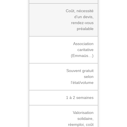
Coût, nécessité
d’un devis,
rendez-vous
préalable
Association
caritative
(Emmaüs…)
Souvent gratuit
selon
l’état/volume
1 à 2 semaines
Valorisation
solidaire,
réemploi, coût