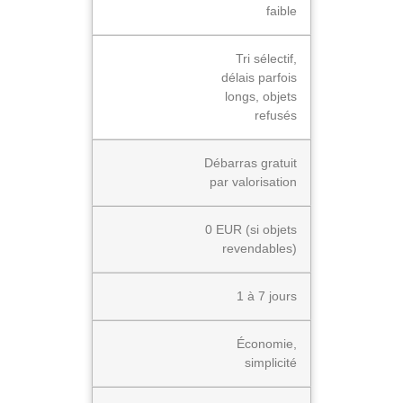
faible
Tri sélectif,
délais parfois
longs, objets
refusés
Débarras gratuit
par valorisation
0 EUR (si objets
revendables)
1 à 7 jours
Économie,
simplicité