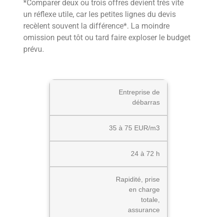
*Comparer deux ou trois offres devient très vite
un réflexe utile, car les petites lignes du devis
recèlent souvent la différence*. La moindre
omission peut tôt ou tard faire exploser le budget
prévu.
Entreprise de
débarras
35 à 75 EUR/m3
24 à 72 h
Rapidité, prise
en charge
totale,
assurance