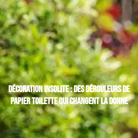
Décoration insolite : des dérouleurs de
papier toilette qui changent la donne