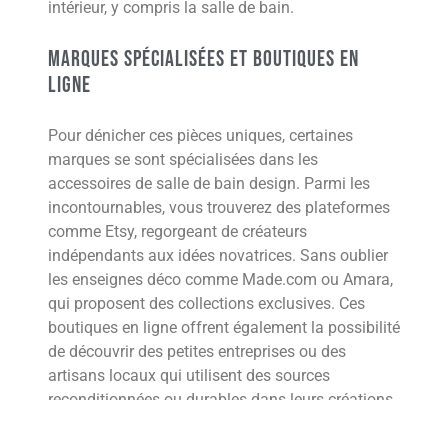
intérieur, y compris la salle de bain.
Marques spécialisées et boutiques en
ligne
Pour dénicher ces pièces uniques, certaines
marques se sont spécialisées dans les
accessoires de salle de bain design. Parmi les
incontournables, vous trouverez des plateformes
comme Etsy, regorgeant de créateurs
indépendants aux idées novatrices. Sans oublier
les enseignes déco comme Made.com ou Amara,
qui proposent des collections exclusives. Ces
boutiques en ligne offrent également la possibilité
de découvrir des petites entreprises ou des
artisans locaux qui utilisent des sources
reconditionnées ou durables dans leurs créations,
motivant ainsi une approche plus consciente et
écologique de la consommation.