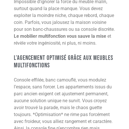
Impossible d’ignorer la force du meuble malin,
surtout quand la place manque. Vous devez
exploiter la moindre niche, chaque rebord, chaque
coin. Parfois, vous jalousez la maison voisine
pour son banc-chaussures ou sa console discrète.
Le mobilier multifonction vous sauve la mise
et
révèle votre ingéniosité, ni plus, ni moins.
L’agencement optimisé grâce aux meubles
multifonctions
Console effilée, banc camouflé, vous modulez
l’espace, sans forcer. Les appartements issus du
parc ancien exigent cet ajustement permanent,
aucune solution unique ne survit. Vous croyez
avoir trouvé la parade, mais le chaos guette
toujours. *Optimisation* ne rime pas forcément
avec froideur, vous alliez rangement et caractère.
Ainsi, la console fine n’encombre rien mais