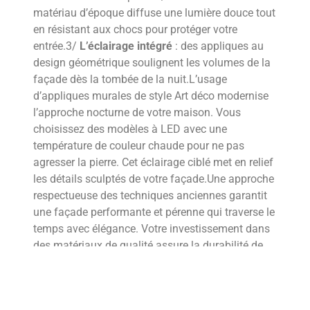
matériau d’époque diffuse une lumière douce tout
en résistant aux chocs pour protéger votre
entrée.3/
L’éclairage intégré
: des appliques au
design géométrique soulignent les volumes de la
façade dès la tombée de la nuit.L’usage
d’appliques murales de style Art déco modernise
l’approche nocturne de votre maison. Vous
choisissez des modèles à LED avec une
température de couleur chaude pour ne pas
agresser la pierre. Cet éclairage ciblé met en relief
les détails sculptés de votre façade.Une approche
respectueuse des techniques anciennes garantit
une façade performante et pérenne qui traverse le
temps avec élégance. Votre investissement dans
des matériaux de qualité assure la durabilité de
votre isolation tout en protégeant le charme
historique de votre demeure. Chaque détail
compte pour transformer une passoire thermique