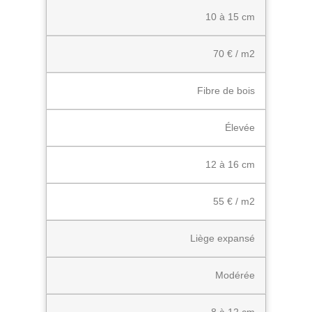
10 à 15 cm
70 € / m2
Fibre de bois
Élevée
12 à 16 cm
55 € / m2
Liège expansé
Modérée
8 à 12 cm