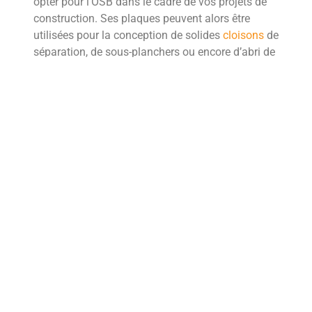
opter pour l’OSB dans le cadre de vos projets de
construction. Ses plaques peuvent alors être
utilisées pour la conception de solides
cloisons
de
séparation, de sous-planchers ou encore d’abri de
jardin en bois.