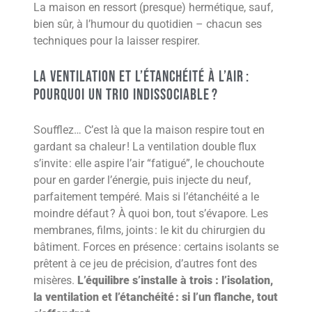
La maison en ressort (presque) hermétique, sauf,
bien sûr, à l’humour du quotidien – chacun ses
techniques pour la laisser respirer.
La Ventilation et l’Étanchéité à l’Air :
Pourquoi un Trio Indissociable ?
Soufflez… C’est là que la maison respire tout en
gardant sa chaleur ! La ventilation double flux
s’invite : elle aspire l’air “fatigué”, le chouchoute
pour en garder l’énergie, puis injecte du neuf,
parfaitement tempéré. Mais si l’étanchéité a le
moindre défaut ? À quoi bon, tout s’évapore. Les
membranes, films, joints : le kit du chirurgien du
bâtiment. Forces en présence : certains isolants se
prêtent à ce jeu de précision, d’autres font des
misères.
L’équilibre s’installe à trois : l’isolation,
la ventilation et l’étanchéité : si l’un flanche, tout