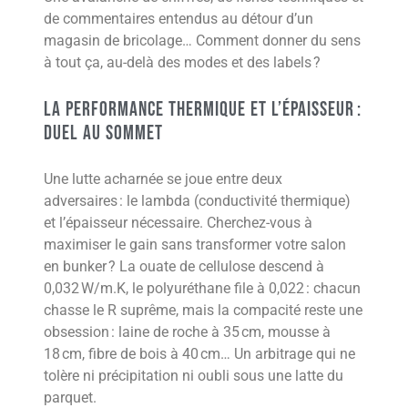
de commentaires entendus au détour d’un
magasin de bricolage… Comment donner du sens
à tout ça, au-delà des modes et des labels ?
La Performance Thermique et l’Épaisseur :
Duel au Sommet
Une lutte acharnée se joue entre deux
adversaires : le lambda (conductivité thermique)
et l’épaisseur nécessaire. Cherchez-vous à
maximiser le gain sans transformer votre salon
en bunker ? La ouate de cellulose descend à
0,032 W/m.K, le polyuréthane file à 0,022 : chacun
chasse le R suprême, mais la compacité reste une
obsession : laine de roche à 35 cm, mousse à
18 cm, fibre de bois à 40 cm… Un arbitrage qui ne
tolère ni précipitation ni oubli sous une latte du
parquet.