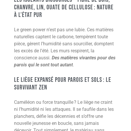
Chanvre, Lin, Ouate de Cellulose : Nature
à l’État Pur
Le green power n’est pas une lubie. Ces matières
naturelles captent le carbone, tempèrent toute
pièce, gèrent l’humidité sans sourciller, domptent
les excès de l’été. Les murs respirent, la
conscience aussi.
Des matières vivantes pour des
parois qui le sont tout autant
.
Le Liège Expansé pour Parois et Sols : Le
Survivant Zen
Caméléon ou force tranquille ? Le liège ne craint
ni l’humidité ni les attaques. Il se faufile dans les
planchers, défie les décennies et s’offre une
nouvelle jeunesse en boucle, sans jamais
décevoir. Tout simplement, le matériau sans