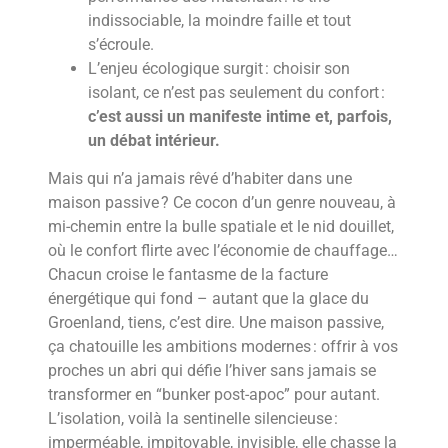
indissociable, la moindre faille et tout
s’écroule.
L’enjeu écologique surgit : choisir son
isolant, ce n’est pas seulement du confort :
c’est aussi un manifeste intime et, parfois,
un débat intérieur.
Mais qui n’a jamais rêvé d’habiter dans une
maison passive ? Ce cocon d’un genre nouveau, à
mi-chemin entre la bulle spatiale et le nid douillet,
où le confort flirte avec l’économie de chauffage…
Chacun croise le fantasme de la facture
énergétique qui fond – autant que la glace du
Groenland, tiens, c’est dire. Une maison passive,
ça chatouille les ambitions modernes : offrir à vos
proches un abri qui défie l’hiver sans jamais se
transformer en “bunker post-apoc” pour autant.
L’isolation, voilà la sentinelle silencieuse :
imperméable, impitoyable, invisible, elle chasse la