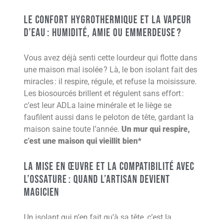
Le Confort Hygrothermique et la Vapeur
d’Eau : Humidité, Amie ou Emmerdeuse ?
Vous avez déjà senti cette lourdeur qui flotte dans
une maison mal isolée ? Là, le bon isolant fait des
miracles : il respire, régule, et refuse la moisissure.
Les biosourcés brillent et régulent sans effort :
c’est leur ADLa laine minérale et le liège se
faufilent aussi dans le peloton de tête, gardant la
maison saine toute l’année.
Un mur qui respire,
c’est une maison qui vieillit bien*
La Mise en Œuvre Et la Compatibilité avec
L’Ossature : Quand l’Artisan Devient
Magicien
Un isolant qui n’en fait qu’à sa tête, c’est la