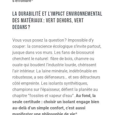
s’effondre*
La Durabilité et l’Impact Environnemental
des Matériaux : Vert dehors, vert
dedans ?
Vous vous posez la question ? Impossible d’y
couper : la conscience écologique s’invite partout,
jusque dans vos murs. Les fans de biosourcé
cherchent le naturel : fibre de bois, chanvre ou
ouate qui boudent l’industrie lourde, chérissent
l’air intérieur. La laine minérale, indétrônable en
robustesse, a ses défenseurs… et ses détracteurs
côté empreinte. Les isolants synthétiques,
champions sur l’épaisseur, défient la planète au
chapitre “fossiles et vapeur d’eau”.
Au fond, la
seule certitude : choisir un isolant engage bien
au-delà d’un simple confort, c’est aussi
manifester une philosophie de vie*