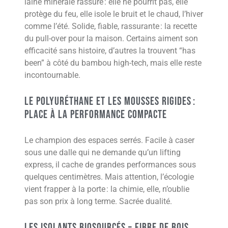
laine minérale rassure : elle ne pourrit pas, elle
protège du feu, elle isole le bruit et le chaud, l’hiver
comme l’été. Solide, fiable, rassurante : la recette
du pull-over pour la maison. Certains aiment son
efficacité sans histoire, d’autres la trouvent “has
been” à côté du bambou high-tech, mais elle reste
incontournable.
Le Polyuréthane et les Mousses Rigides :
Place à la Performance Compacte
Le champion des espaces serrés. Facile à caser
sous une dalle qui ne demande qu’un lifting
express, il cache de grandes performances sous
quelques centimètres. Mais attention, l’écologie
vient frapper à la porte : la chimie, elle, n’oublie
pas son prix à long terme. Sacrée dualité.
Les Isolants Biosourcés – Fibre de Bois,