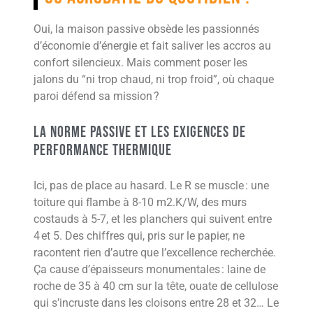
Oui, la maison passive obsède les passionnés
d’économie d’énergie et fait saliver les accros au
confort silencieux. Mais comment poser les
jalons du “ni trop chaud, ni trop froid”, où chaque
paroi défend sa mission ?
La Norme Passive et Les Exigences de
Performance Thermique
Ici, pas de place au hasard. Le R se muscle : une
toiture qui flambe à 8-10 m2.K/W, des murs
costauds à 5-7, et les planchers qui suivent entre
4 et 5. Des chiffres qui, pris sur le papier, ne
racontent rien d’autre que l’excellence recherchée.
Ça cause d’épaisseurs monumentales : laine de
roche de 35 à 40 cm sur la tête, ouate de cellulose
qui s’incruste dans les cloisons entre 28 et 32… Le