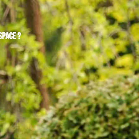
space ?