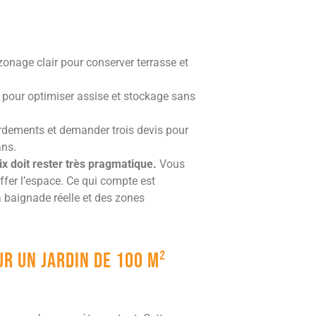
 zonage clair pour conserver terrasse et
s pour optimiser assise et stockage sans
cordements et demander trois devis pour
ans.
ix doit rester très pragmatique.
Vous
ffer l’espace. Ce qui compte est
a baignade réelle et des zones
r un jardin de 100 m²