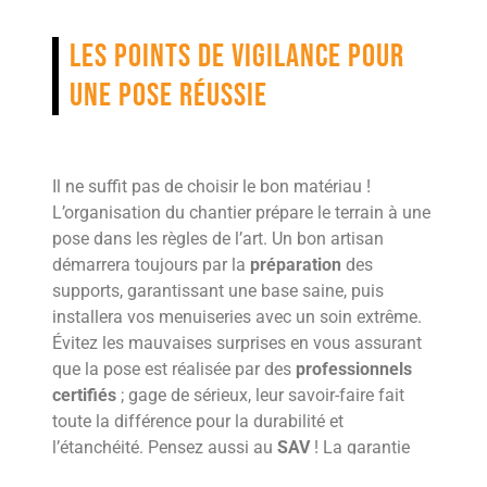
Les points de vigilance pour
une pose réussie
Il ne suffit pas de choisir le bon matériau !
L’organisation du chantier prépare le terrain à une
pose dans les règles de l’art. Un bon artisan
démarrera toujours par la
préparation
des
supports, garantissant une base saine, puis
installera vos menuiseries avec un soin extrême.
Évitez les mauvaises surprises en vous assurant
que la pose est réalisée par des
professionnels
certifiés
; gage de sérieux, leur savoir-faire fait
toute la différence pour la durabilité et
l’étanchéité. Pensez aussi au
SAV
! La garantie
décennale, le dépannage rapide ainsi que le suivi