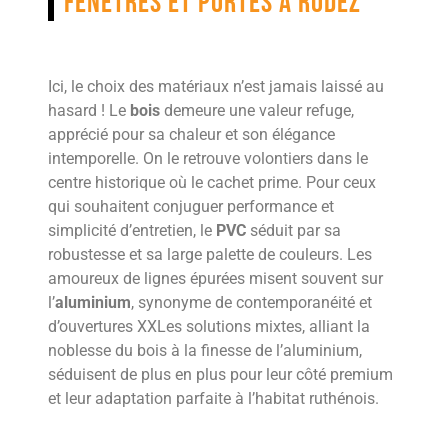
fenêtres et portes à Rodez
Ici, le choix des matériaux n’est jamais laissé au
hasard ! Le
bois
demeure une valeur refuge,
apprécié pour sa chaleur et son élégance
intemporelle. On le retrouve volontiers dans le
centre historique où le cachet prime. Pour ceux
qui souhaitent conjuguer performance et
simplicité d’entretien, le
PVC
séduit par sa
robustesse et sa large palette de couleurs. Les
amoureux de lignes épurées misent souvent sur
l’
aluminium
, synonyme de contemporanéité et
d’ouvertures XXLes solutions mixtes, alliant la
noblesse du bois à la finesse de l’aluminium,
séduisent de plus en plus pour leur côté premium
et leur adaptation parfaite à l’habitat ruthénois.