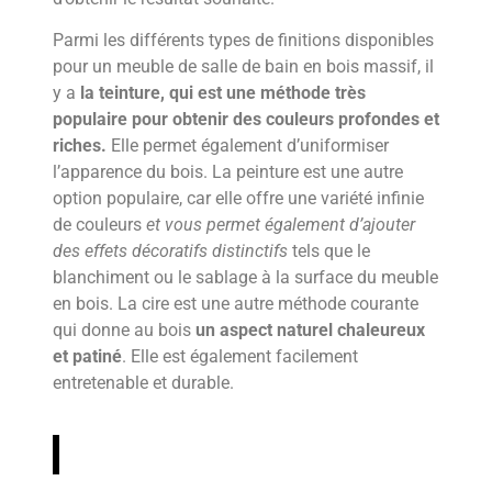
Parmi les différents types de finitions disponibles
pour un meuble de salle de bain en bois massif, il
y a
la teinture, qui est une méthode très
populaire pour obtenir des couleurs profondes et
riches.
Elle permet également d’uniformiser
l’apparence du bois. La peinture est une autre
option populaire, car elle offre une variété infinie
de couleurs
et vous permet également d’ajouter
des effets décoratifs distinctifs
tels que le
blanchiment ou le sablage à la surface du meuble
en bois. La cire est une autre méthode courante
qui donne au bois
un aspect naturel chaleureux
et patiné
. Elle est également facilement
entretenable et durable.