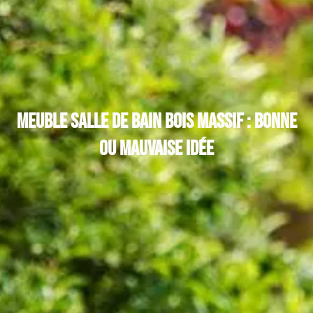
Meuble salle de bain bois massif : bonne
ou mauvaise idée