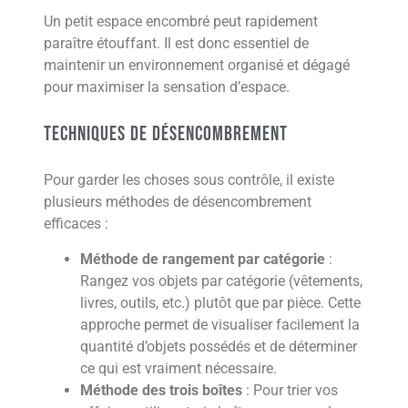
Un petit espace encombré peut rapidement
paraître étouffant. Il est donc essentiel de
maintenir un environnement organisé et dégagé
pour maximiser la sensation d’espace.
Techniques de désencombrement
Pour garder les choses sous contrôle, il existe
plusieurs méthodes de désencombrement
efficaces :
Méthode de rangement par catégorie
:
Rangez vos objets par catégorie (vêtements,
livres, outils, etc.) plutôt que par pièce. Cette
approche permet de visualiser facilement la
quantité d’objets possédés et de déterminer
ce qui est vraiment nécessaire.
Méthode des trois boîtes
: Pour trier vos