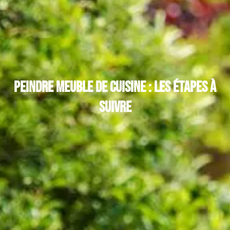
Peindre meuble de cuisine : Les étapes à
suivre