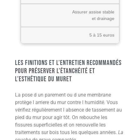
Assurer assise stable
et drainage
5 à 15 euros
Les finitions et l’entretien recommandés
pour préserver l’étanchéité et
l’esthétique du muret
La pose d un parement ou d une membrane
protège l arriere du mur contre l humidité. Vous
vérifiez régulièrement l absence de tassement au
pied du mur pour agir tôt. On rebouche les
fissures superficielles et on renouvelle les
traitements sur bois tous les quelques années.
La
couche de grave compactée
.