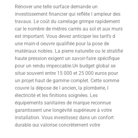
Rénover une telle surface demande un
investissement financier qui reflète l ampleur des
travaux. Le coût du carrelage grimpe rapidement
car le nombre de mètres carrés au sol et aux murs
est important. Vous devez anticiper les tarifs d
une main-d oeuvre qualifiée pour la pose de
matériaux nobles. La pierre naturelle ou le stratifié
haute pression exigent un savoir-faire spécifique
pour un rendu impeccable.Un budget global se
situe souvent entre 15 000 et 25 000 euros pour
un projet haut de gamme complet. Cette somme
couvre la dépose de l ancien, la plomberie, l
électricité et les finitions soignées. Les
équipements sanitaires de marque reconnue
garantissent une longévité supérieure à votre
installation. Vous investissez dans un confort
durable qui valorise concrètement votre
habitation sur le long terme.La configuration