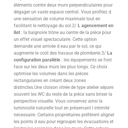
éléments contre deux murs perpendiculaires pour
dégager un vaste espace central. Vous profitez d
une sensation de volume maximale tout en
facilitant le nettoyage du sol.2/
L agencement en
îlot
: la baignoire trône au centre de la pièce pour
un effet visuel spectaculaire. Cette option
demande une arrivée d eau par le sol, ce qui
augmente le coût des travaux de plomberie.3/
La
configuration parallèle
: les équipements se font
face sur les deux murs les plus longs. Ce choix
optimise les volumes dans les pièces
rectangulaires en créant deux zones
distinctes.Une cloison vitrée de type atelier sépare
souvent les WC du reste de la pièce sans briser la
perspective visuelle. Vous conservez ainsi la
luminosité naturelle tout en préservant l intimité
nécessaire. Certains propriétaires préfèrent aligner
les points d eau pour regrouper les évacuations et