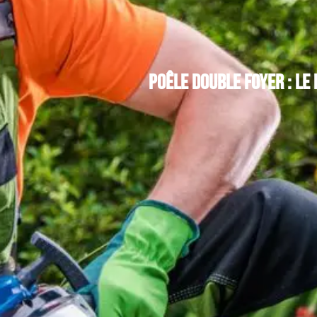
Poêle double foyer : le