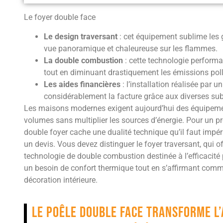
Le foyer double face
Le design traversant
: cet équipement sublime les 
vue panoramique et chaleureuse sur les flammes.
La double combustion
: cette technologie perform
tout en diminuant drastiquement les émissions pol
Les aides financières
: l’installation réalisée par u
considérablement la facture grâce aux diverses subv
Les maisons modernes exigent aujourd’hui des équipeme
volumes sans multiplier les sources d’énergie. Pour un p
double foyer cache une dualité technique qu’il faut imp
un devis. Vous devez distinguer le foyer traversant, qui off
technologie de double combustion destinée à l’efficacité
un besoin de confort thermique tout en s’affirmant comm
décoration intérieure.
Le poêle double face transforme l