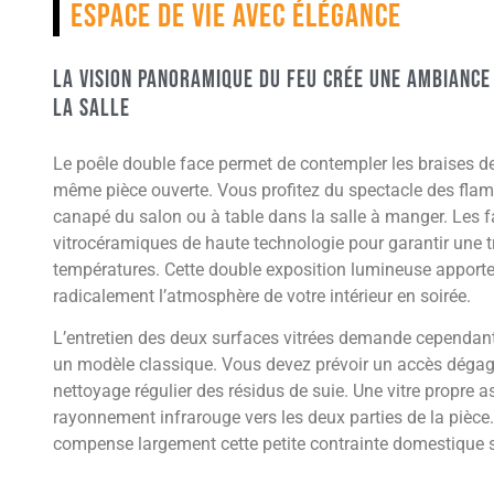
espace de vie avec élégance
La vision panoramique du feu crée une ambiance
la salle
Le poêle double face permet de contempler les braises d
même pièce ouverte. Vous profitez du spectacle des flam
canapé du salon ou à table dans la salle à manger. Les fa
vitrocéramiques de haute technologie pour garantir une 
températures. Cette double exposition lumineuse apporte 
radicalement l’atmosphère de votre intérieur en soirée.
L’entretien des deux surfaces vitrées demande cependant
un modèle classique. Vous devez prévoir un accès dégagé 
nettoyage régulier des résidus de suie. Une vitre propre 
rayonnement infrarouge vers les deux parties de la pièce. 
compense largement cette petite contrainte domestique 