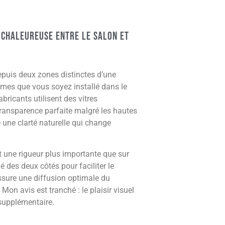
 chaleureuse entre le salon et
epuis deux zones distinctes d’une
mes que vous soyez installé dans le
bricants utilisent des vitres
transparence parfaite malgré les hautes
une clarté naturelle qui change
 une rigueur plus importante que sur
des deux côtés pour faciliter le
assure une diffusion optimale du
Mon avis est tranché : le plaisir visuel
supplémentaire.