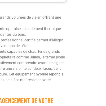
grands volumes de vie en offrant une
ante optimise le rendement thermique
luantes du bois.
n professionnel certifié permet d’alléger
entions de l’état.
nts capables de chauffer de grands
ropriétaire comme Julien, le terme poêle
érativement comprendre avant de signer
re une visibilité sur deux faces, de la
 pure. Cet équipement hybride répond à
e une pièce maîtresse de votre
’agencement de votre