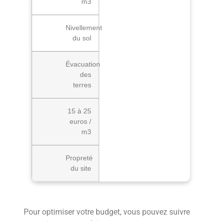
m3
Nivellement
du sol
Évacuation
des
terres
15 à 25
euros /
m3
Propreté
du site
Pour optimiser votre budget, vous pouvez suivre