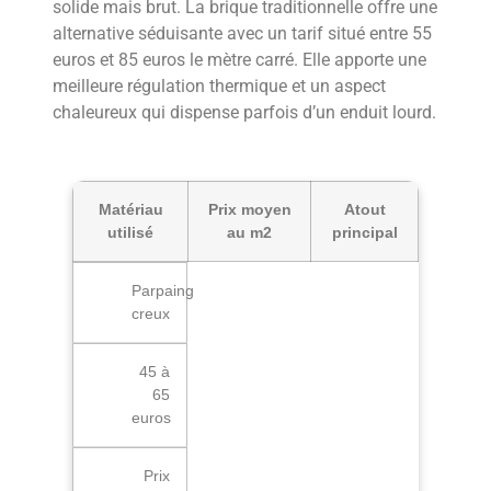
solide mais brut. La brique traditionnelle offre une
alternative séduisante avec un tarif situé entre 55
euros et 85 euros le mètre carré. Elle apporte une
meilleure régulation thermique et un aspect
chaleureux qui dispense parfois d’un enduit lourd.
Matériau
Prix moyen
Atout
utilisé
au m2
principal
Parpaing
creux
45 à
65
euros
Prix