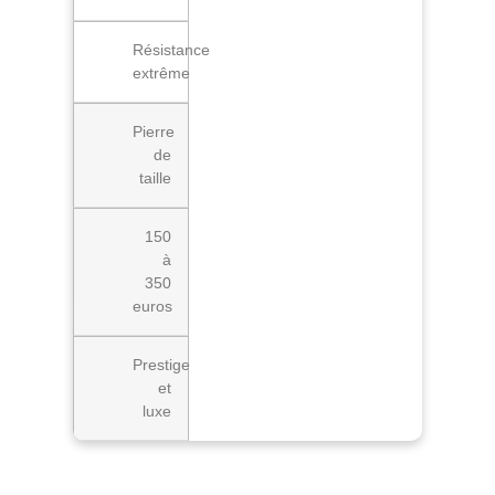
Résistance
extrême
Pierre
de
taille
150
à
350
euros
Prestige
et
luxe