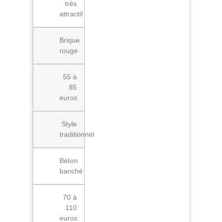
très
attractif
Brique
rouge
55 à
85
euros
Style
traditionnel
Béton
banché
70 à
110
euros