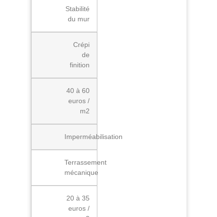
Stabilité
du mur
Crépi
de
finition
40 à 60
euros /
m2
Imperméabilisation
Terrassement
mécanique
20 à 35
euros /