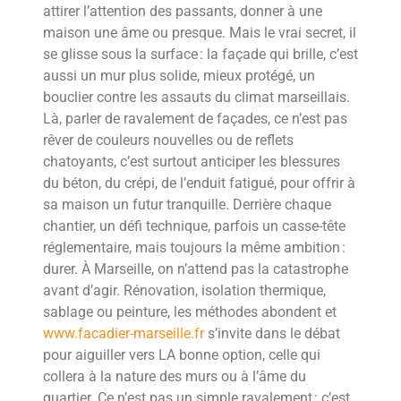
attirer l’attention des passants, donner à une
maison une âme ou presque. Mais le vrai secret, il
se glisse sous la surface : la façade qui brille, c’est
aussi un mur plus solide, mieux protégé, un
bouclier contre les assauts du climat marseillais.
Là, parler de ravalement de façades, ce n’est pas
rêver de couleurs nouvelles ou de reflets
chatoyants, c’est surtout anticiper les blessures
du béton, du crépi, de l’enduit fatigué, pour offrir à
sa maison un futur tranquille. Derrière chaque
chantier, un défi technique, parfois un casse-tête
réglementaire, mais toujours la même ambition :
durer. À Marseille, on n’attend pas la catastrophe
avant d’agir. Rénovation, isolation thermique,
sablage ou peinture, les méthodes abondent et
www.facadier-marseille.fr
s’invite dans le débat
pour aiguiller vers LA bonne option, celle qui
collera à la nature des murs ou à l’âme du
quartier. Ce n’est pas un simple ravalement : c’est