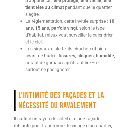
d’apparence :
elle protège, elle vieillit, elle
tient tête au climat
pendant que le quartier
s’agite.
La réglementation, cette invitée surprise :
10
ans, 15 ans, parfois vingt
, selon le type
d’habitat, mieux vaut surveiller le calendrier
et le ciel.
Les signaux d’alerte, ils chuchotent bien
avant de hurler :
fissures, cloques, humidité
,
autant de grimaces qu’il faut lire – et
surtout ne pas ignorer.
L’intimité des façades et la
nécessité du ravalement
Il suffit d’un rayon de soleil et d’une façade
rutilante pour transformer le visage d’un quartier,