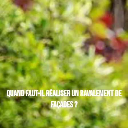
Quand faut-il réaliser un ravalement de
façades ?