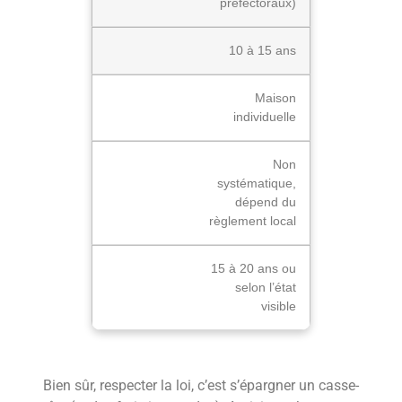
préfectoraux)
10 à 15 ans
Maison
individuelle
Non
systématique,
dépend du
règlement local
15 à 20 ans ou
selon l’état
visible
Bien sûr, respecter la loi, c’est s’épargner un casse-