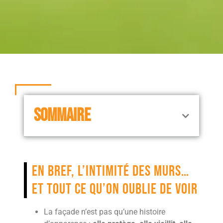
SOMMAIRE
En bref, l’intimité des murs…
et tout ce qu’on oublie de voir
La façade n’est pas qu’une histoire