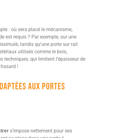
pte : où sera placé le mécanisme,
ide est requis ? Par exemple, sur une
simulé, tandis qu’une porte sur rail
atériaux utilisés comme le bois,
s techniques, qui limitent l’épaisseur de
 hasard !
adaptées aux portes
trer
s’impose nettement pour ses