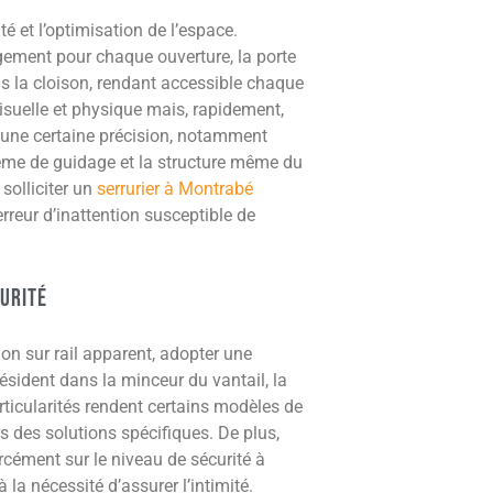
é et l’optimisation de l’espace.
gement pour chaque ouverture, la porte
ans la cloison, rendant accessible chaque
visuelle et physique mais, rapidement,
t une certaine précision, notamment
ystème de guidage et la structure même du
solliciter un
serrurier à Montrabé
rreur d’inattention susceptible de
curité
on sur rail apparent, adopter une
ésident dans la minceur du vantail, la
articularités rendent certains modèles de
rs des solutions spécifiques. De plus,
forcément sur le niveau de sécurité à
 la nécessité d’assurer l’intimité.