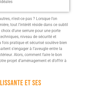
 idéales
tres, n’est-ce pas ? Lorsque l’on
ère, tout l’intérêt réside dans ce subtil
e choix d’une serrure pour une porte
techniques, niveau de sécurité et
 fois pratique et sécurisé soulève bien
haitent s’engager à l’aveugle entre la
térieur. Alors, comment faire le bon
votre projet d’aménagement et d’offrir à
lissante et ses