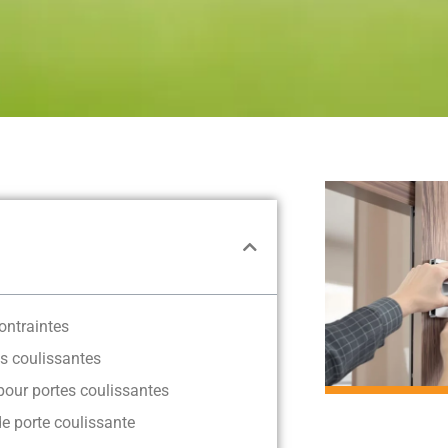
ontraintes
es coulissantes
pour portes coulissantes
de porte coulissante