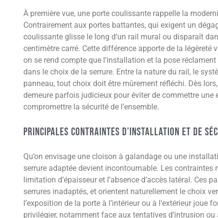
À première vue, une porte coulissante rappelle la modernit
Contrairement aux portes battantes, qui exigent un déga
coulissante glisse le long d’un rail mural ou disparaît d
centimètre carré. Cette différence apporte de la légèreté 
on se rend compte que l’installation et la pose réclamen
dans le choix de la serrure. Entre la nature du rail, le s
panneau, tout choix doit être mûrement réfléchi. Dès lors, 
demeure parfois judicieux pour éviter de commettre une e
compromettre la sécurité de l’ensemble.
Principales contraintes d’installation et de sé
Qu’on envisage une cloison à galandage ou une installati
serrure adaptée devient incontournable. Les contraintes r
limitation d’épaisseur et l’absence d’accès latéral. Ces p
serrures inadaptés, et orientent naturellement le choix ve
l’exposition de la porte à l’intérieur ou à l’extérieur joue 
privilégier, notamment face aux tentatives d’intrusion ou à