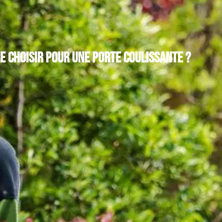
e choisir pour une porte coulissante ?