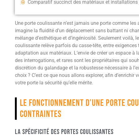
Comparatif succinct des matériaux et installations
Une porte coulissante n’est jamais une porte comme les au
imagine la fluidité d’un déplacement sans battant ni charni
mélange d’esthétique et d’ingéniosité. Seulement voilà, l
coulissante relève parfois du casse-tête, entre exigences 
adaptation aux matériaux. L’envie de créer un espace à la
des interrogations, et rares sont les propriétaires qui sou
discrétion du galandage et la robustesse nécessaire à l’ex
choix ? C’est ce que nous allons explorer, afin d’enrichir 
votre porte la sécurité qu’elle mérite.
Le fonctionnement d’une porte cou
contraintes
La spécificité des portes coulissantes