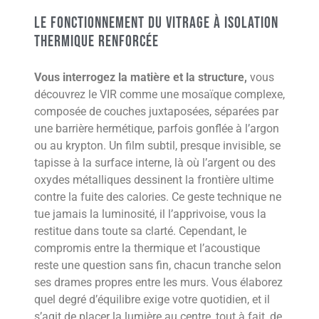
Le fonctionnement du vitrage à isolation
thermique renforcée
Vous interrogez la matière et la structure,
vous
découvrez le VIR comme une mosaïque complexe,
composée de couches juxtaposées, séparées par
une barrière hermétique, parfois gonflée à l’argon
ou au krypton. Un film subtil, presque invisible, se
tapisse à la surface interne, là où l’argent ou des
oxydes métalliques dessinent la frontière ultime
contre la fuite des calories. Ce geste technique ne
tue jamais la luminosité, il l’apprivoise, vous la
restitue dans toute sa clarté. Cependant, le
compromis entre la thermique et l’acoustique
reste une question sans fin, chacun tranche selon
ses drames propres entre les murs. Vous élaborez
quel degré d’équilibre exige votre quotidien, et il
s’agit de placer la lumière au centre, tout à fait, de