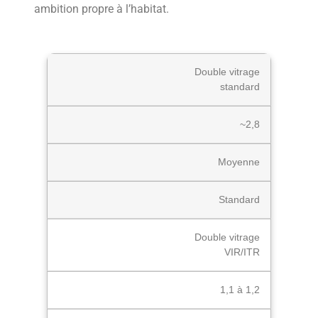
ambition propre à l’habitat.
Double vitrage
standard
~2,8
Moyenne
Standard
Double vitrage
VIR/ITR
1,1 à 1,2