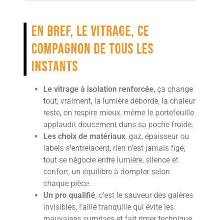
En bref, le vitrage, ce
compagnon de tous les
instants
Le vitrage à isolation renforcée
, ça change
tout, vraiment, la lumière déborde, la chaleur
reste, on respire mieux, même le portefeuille
applaudit doucement dans sa poche froide.
Les choix de matériaux
, gaz, épaisseur ou
labels s’entrelacent, rien n’est jamais figé,
tout se négocie entre lumière, silence et
confort, un équilibre à dompter selon
chaque pièce.
Un pro qualifié
, c’est le sauveur des galères
invisibles, l’allié tranquille qui évite les
mauvaises surprises et fait rimer technique