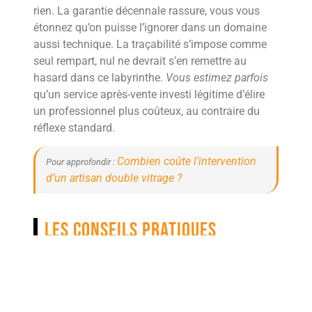
rien. La garantie décennale rassure, vous vous
étonnez qu’on puisse l’ignorer dans un domaine
aussi technique. La traçabilité s’impose comme
seul rempart, nul ne devrait s’en remettre au
hasard dans ce labyrinthe.
Vous estimez parfois
qu’un service après-vente investi légitime d’élire
un professionnel plus coûteux, au contraire du
réflexe standard.
Combien coûte l’intervention
Pour approfondir :
d’un artisan double vitrage ?
Les conseils pratiques
d’adaptation à chaque projet
Avant de vous lancer, vous vous imprégnez de la
singularité de votre pièce, des angles, des ombres,