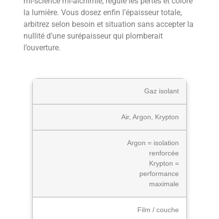
mi-science mi-alchimie, régule les pertes et colore
la lumière. Vous dosez enfin l’épaisseur totale,
arbitrez selon besoin et situation sans accepter la
nullité d’une surépaisseur qui plomberait
l’ouverture.
Gaz isolant
Air, Argon, Krypton
Argon = isolation
renforcée
Krypton =
performance
maximale
Film / couche